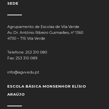
SEDE
Agrupamento de Escolas de Vila Verde
Av. Dr. António Ribeiro Guimarães, nº 1360
4730 – 715 Vila Verde
Telefone: 253 310 080
Fax: 253 310 089
info@agvv.edu.pt
ESCOLA BÁSICA MONSENHOR ELÍSIO
ARAÚJO