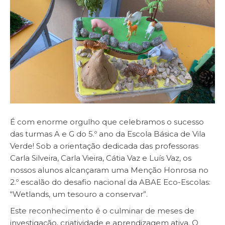
​É com enorme orgulho que celebramos o sucesso
das turmas A e G do 5.º ano da Escola Básica de Vila
Verde! Sob a orientação dedicada das professoras
Carla Silveira, Carla Vieira, Cátia Vaz e Luís Vaz, os
nossos alunos alcançaram uma Menção Honrosa no
2.º escalão do desafio nacional da ABAE Eco-Escolas:
“Wetlands, um tesouro a conservar”.
​Este reconhecimento é o culminar de meses de
investigação, criatividade e aprendizagem ativa. O