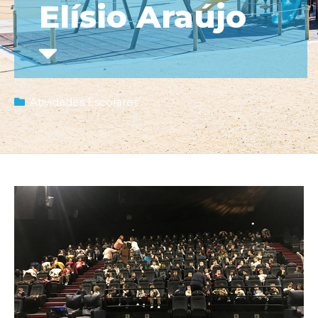
Elísio Araújo
Atividades Escolares