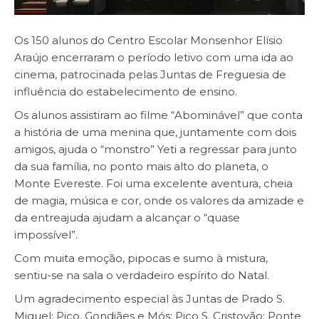
Os 150 alunos do Centro Escolar Monsenhor Elísio
Araújo encerraram o período letivo com uma ida ao
cinema, patrocinada pelas Juntas de Freguesia de
influência do estabelecimento de ensino.
Os alunos assistiram ao filme “Abominável” que conta
a história de uma menina que, juntamente com dois
amigos, ajuda o “monstro” Yeti a regressar para junto
da sua família, no ponto mais alto do planeta, o
Monte Evereste. Foi uma excelente aventura, cheia
de magia, música e cor, onde os valores da amizade e
da entreajuda ajudam a alcançar o “quase
impossível”.
Com muita emoção, pipocas e sumo à mistura,
sentiu-se na sala o verdadeiro espírito do Natal.
Um agradecimento especial às Juntas de Prado S.
Miguel; Pico, Gondiães e Mós; Pico S. Cristovão; Ponte