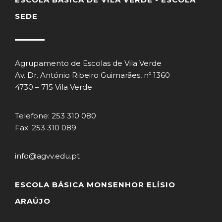
SEDE
Agrupamento de Escolas de Vila Verde
Av. Dr. António Ribeiro Guimarães, nº 1360
4730 – 715 Vila Verde
Telefone: 253 310 080
Fax: 253 310 089
info@agvv.edu.pt
ESCOLA BÁSICA MONSENHOR ELÍSIO
ARAÚJO