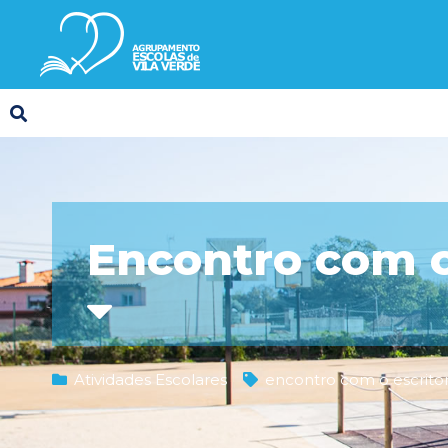
Encontro com o
Atividades Escolares
encontro com o escrito