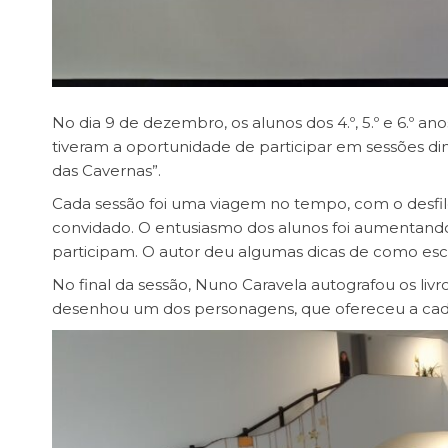
No dia 9 de dezembro, os alunos dos 4.º, 5.º e 6.º an
tiveram a oportunidade de participar em sessões di
das Cavernas”.
Cada sessão foi uma viagem no tempo, com o desfile
convidado. O entusiasmo dos alunos foi aumentand
participam. O autor deu algumas dicas de como escrev
No final da sessão, Nuno Caravela autografou os livr
desenhou um dos personagens, que ofereceu a cada bi