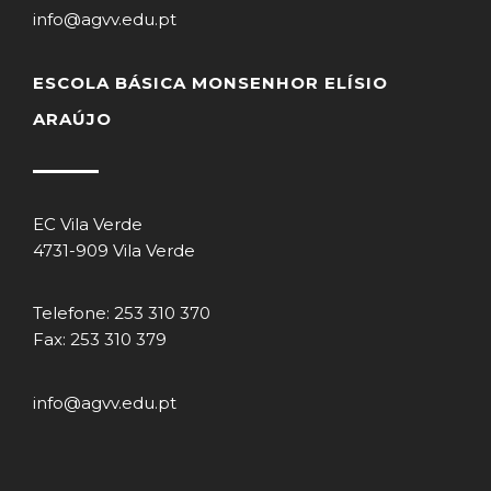
info@agvv.edu.pt
ESCOLA BÁSICA MONSENHOR ELÍSIO
ARAÚJO
EC Vila Verde
4731-909 Vila Verde
Telefone: 253 310 370
Fax: 253 310 379
info@agvv.edu.pt