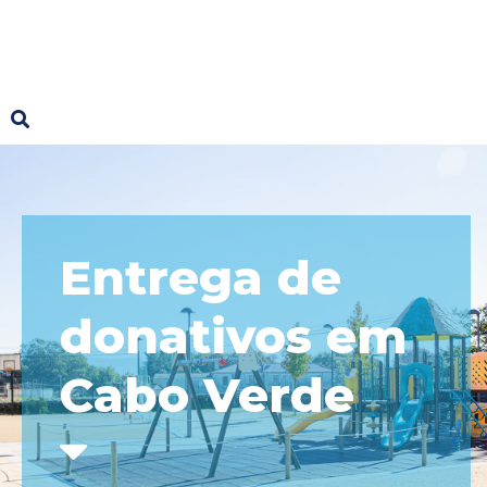
Entrega de
donativos em
Cabo Verde