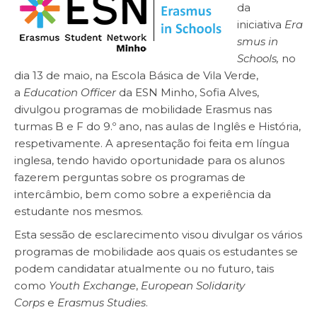
da
iniciativa
Era
smus in
Schools,
no
dia 13 de maio, na Escola Básica de Vila Verde,
a
Education Officer
da ESN Minho, Sofia Alves,
divulgou programas de mobilidade Erasmus nas
turmas B e F do 9.º ano, nas aulas de Inglês e História,
respetivamente. A apresentação foi feita em língua
inglesa, tendo havido oportunidade para os alunos
fazerem perguntas sobre os programas de
intercâmbio, bem como sobre a experiência da
estudante nos mesmos.
Esta sessão de esclarecimento visou divulgar os vários
programas de mobilidade aos quais os estudantes se
podem candidatar atualmente ou no futuro, tais
como
Youth Exchange
,
European Solidarity
Corps
e
Erasmus Studies
.