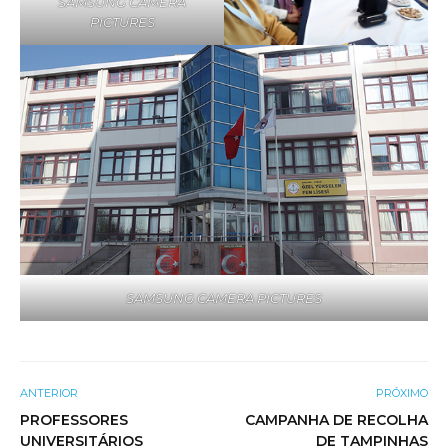
SAMSUNG CAMERA
PICTURES
SAMSUNG CAMERA PICTURES
ANTERIOR
PRÓXIMO
PROFESSORES
CAMPANHA DE RECOLHA
UNIVERSITÁRIOS
DE TAMPINHAS