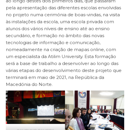
ao longo destes dois primeiros dias, que passaram
pela apresentação das diferentes escolas envolvidas
no projeto numa cerimónia de boas-vindas, na visita
às instalações da escola, uma escola privada com
alunos dos vários níveis de ensino até ao ensino
secundário, e formação no âmbito das novas
tecnologias de informação e comunicação,
nomeadamente na criação de mapas online, com
um especialista da Atilim University. Esta formação
será a base de trabalho a desenvolver ao longo das
várias etapas do desenvolvimento deste projeto que
terminará em maio de 2021, na República da
Macedónia do Norte.