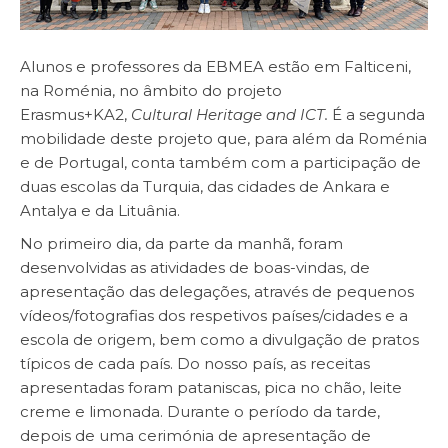
Alunos e professores da EBMEA estão em Falticeni,
na Roménia, no âmbito do projeto
Erasmus+KA2,
Cultural Heritage and ICT.
É a segunda
mobilidade deste projeto que, para além da Roménia
e de Portugal, conta também com a participação de
duas escolas da Turquia, das cidades de Ankara e
Antalya e da Lituânia.
No primeiro dia, da parte da manhã, foram
desenvolvidas as atividades de boas-vindas, de
apresentação das delegações, através de pequenos
vídeos/fotografias dos respetivos países/cidades e a
escola de origem, bem como a divulgação de pratos
típicos de cada país. Do nosso país, as receitas
apresentadas foram pataniscas, pica no chão, leite
creme e limonada. Durante o período da tarde,
depois de uma cerimónia de apresentação de