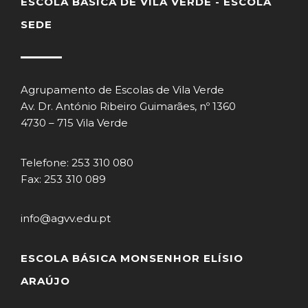
ESCOLA BÁSICA DE VILA VERDE - ESCOLA
SEDE
Agrupamento de Escolas de Vila Verde
Av. Dr. António Ribeiro Guimarães, nº 1360
4730 – 715 Vila Verde
Telefone: 253 310 080
Fax: 253 310 089
info@agvv.edu.pt
ESCOLA BÁSICA MONSENHOR ELÍSIO
ARAÚJO