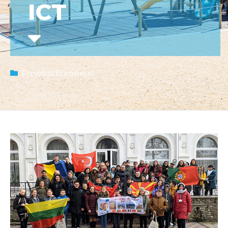
ICT
Projetos Europeus