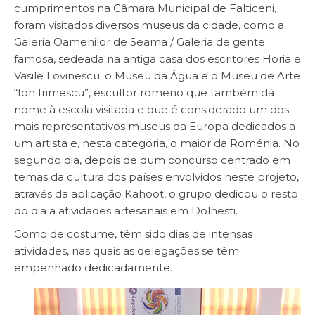
cumprimentos na Câmara Municipal de Falticeni,
foram visitados diversos museus da cidade, como a
Galeria Oamenilor de Seama / Galeria de gente
famosa, sedeada na antiga casa dos escritores Horia e
Vasile Lovinescu; o Museu da Água e o Museu de Arte
“Ion Irimescu”, escultor romeno que também dá
nome à escola visitada e que é considerado um dos
mais representativos museus da Europa dedicados a
um artista e, nesta categoria, o maior da Roménia. No
segundo dia, depois de dum concurso centrado em
temas da cultura dos países envolvidos neste projeto,
através da aplicação Kahoot, o grupo dedicou o resto
do dia a atividades artesanais em Dolhesti.
Como de costume, têm sido dias de intensas
atividades, nas quais as delegações se têm
empenhado dedicadamente.