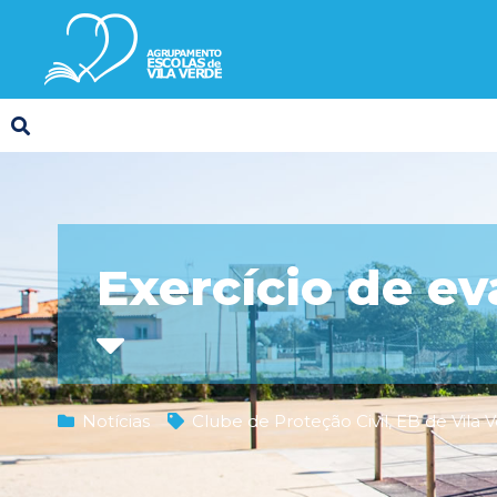
Exercício de e
Notícias
Clube de Proteção Civil
,
EB de Vila 