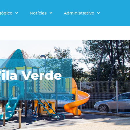
gógico
Notícias
Administrativo
ila Verde