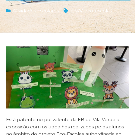
Atividades Escolares
EBVV
,
eco-escolas
Está patente no polivalente da EB de Vila Verde a
exposição com os trabalhos realizados pelos alunos
no âmbito do projeto Eco-Escolas, subordinada ao