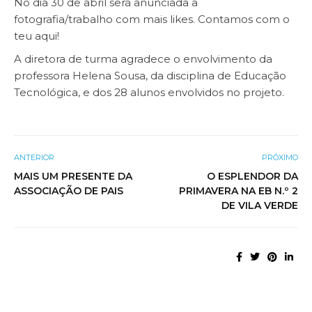
No dia 30 de abril será anunciada a
fotografia/trabalho com mais likes. Contamos com o
teu
aqui
!
A diretora de turma agradece o envolvimento da
professora Helena Sousa, da disciplina de Educação
Tecnológica, e dos 28 alunos envolvidos no projeto.
ANTERIOR
PRÓXIMO
MAIS UM PRESENTE DA
O ESPLENDOR DA
ASSOCIAÇÃO DE PAIS
PRIMAVERA NA EB N.º 2
DE VILA VERDE