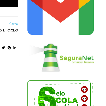
PRÓXIMO
1.º CICLO