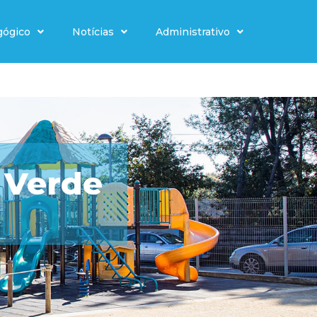
gógico
Notícias
Administrativo
a Verde