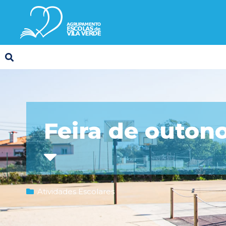
Feira de outono
Atividades Escolares