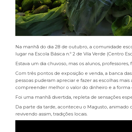
Na manhã do dia 28 de outubro, a comunidade escol
lugar na Escola Básica n.º 2 de Vila Verde (Centro Esc
Estava um dia chuvoso, mas os alunos, professores, 
Com três pontos de exposição e venda, a banca das h
pessoas puderam apreciar e fazer as escolhas mais 
compreender melhor o valor do dinheiro e a forma 
Foi uma manhã divertida, repleta de sensações esp
Da parte da tarde, aconteceu o Magusto, animado
revivendo assim, tradições locais.