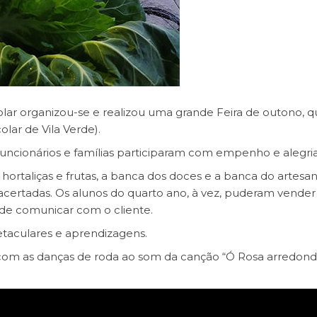
ar organizou-se e realizou uma grande Feira de outono, q
olar de Vila Verde).
funcionários e famílias participaram com empenho e alegria
ortaliças e frutas, a banca dos doces e a banca do artesan
acertadas. Os alunos do quarto ano, à vez, puderam vender
de comunicar com o cliente.
etaculares e aprendizagens.
 com as
danças de roda
ao som da canção “Ó Rosa arredonda 