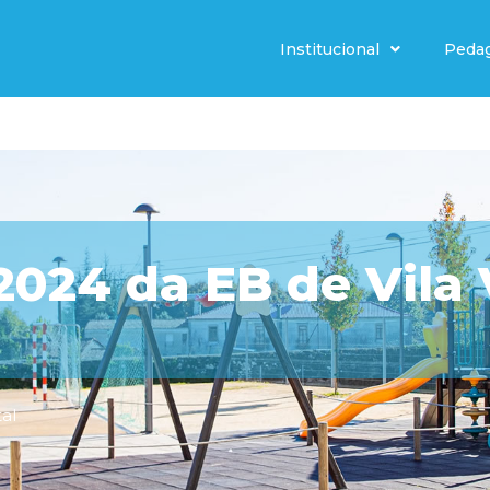
Institucional
Peda
2024 da EB de Vila
al