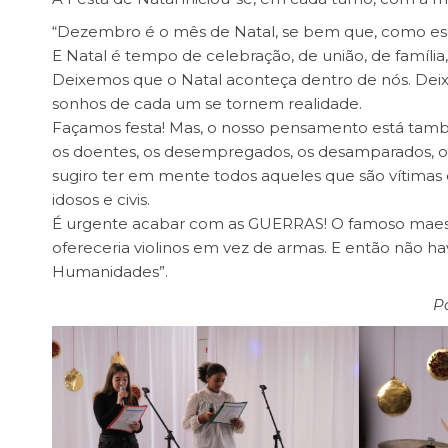
“Dezembro é o mês de Natal, se bem que, como es
E Natal é tempo de celebração, de união, de famíli
Deixemos que o Natal aconteça dentro de nós. Dei
sonhos de cada um se tornem realidade.
Façamos festa! Mas, o nosso pensamento está tam
os doentes, os desempregados, os desamparados, os 
sugiro ter em mente todos aqueles que são vítimas d
idosos e civis.
É urgente acabar com as GUERRAS! O famoso maestro
ofereceria violinos em vez de armas. E então não hav
Humanidades”.
P