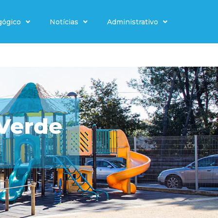
gógico
Notícias
Administrativo
 Verde