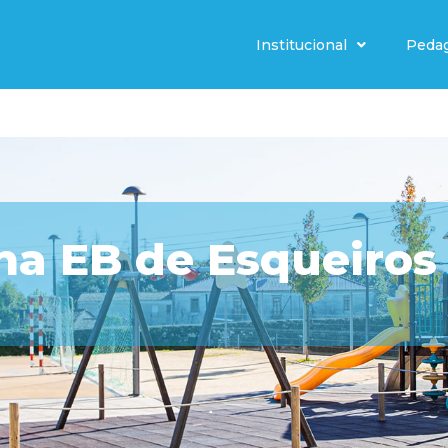
Institucional
Peda
 na EB de Esqueiros