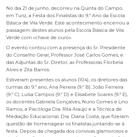
No dia 21 de junho, decorreu na Quinta do Campo,
em Turiz, a Festa dos Finalistas do 9.º Ano da Escola
Básica de Vila Verde. Este acontecimento encerrou a
passagem destes alunos pela Escola Básica de Vila
Verde com «chave de ouro».
O evento contou com a presença do Sr. Presidente
do Conselho Geral, Professor José Carlos Gomes, e
das Adjuntas do Sr. Diretor, as Professoras Florbela
Alves e Zita Barros.
Estiveram presentes os alunos (104), os diretores das
turmas do 9.º ano, Ana Pereira (9.º B); João Ferreira
(9.º C); Luísa Campos (9.º D) e Elisabete Soares (9.º E),
os docentes Gabriela Gonçalves, Nuno Gomes e Lino
Ramos, a Psicóloga Dra. Rita Araújo e a Técnica de
Mediação Educacional, Dra. Diana Costa, que fizeram
questão de homenagear os finalistas juntando-se à
festa. Depois da chegada dos convivas glamorosos e