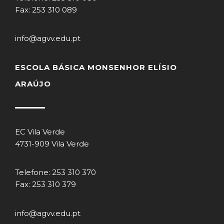
Fax: 253 310 089
info@agvv.edu.pt
ESCOLA BÁSICA MONSENHOR ELÍSIO
ARAÚJO
EC Vila Verde
4731-909 Vila Verde
Telefone: 253 310 370
Fax: 253 310 379
info@agvv.edu.pt