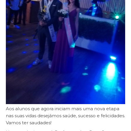
Aos alunos que agora iniciam mais uma nova etapa
nas suas vidas desejámos saúde, sucesso e felicidades.
Vamos ter saudades!