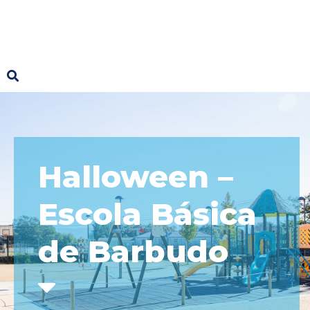
Halloween –
Escola Básica
de Barbudo