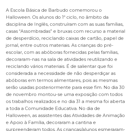
A Escola Básica de Barbudo comemorou o
Halloween. Os alunos do 1º ciclo, no âmbito da
disciplina de Inglês, construíram com as suas famílias,
casas “Assombradas” e bruxas com recurso a material
de desperdício, reciclando caixas de cartão, papel de
jornal, entre outros materiais. As crianças do pré-
escolar, com as abóboras fornecidas pelas famílias,
decoraram-nas na sala de atividades reutilizando e
reciclando vários materiais. É de salientar que foi
considerada a necessidade de não desperdiçar as
abóboras em termos alimentares, pois as mesmas
serão usadas posteriormente para esse fim. No dia 30
de novembro montou-se uma exposição com todos
os trabalhos realizados e no dia 31 a mesma foi aberta
a toda a Comunidade Educativa. No dia de
Halloween, as assistentes das Atividades de Animação
e Apoio à Família, decoraram a cantina e
surpreenderam todos. As crianças/alunos esmeraram-