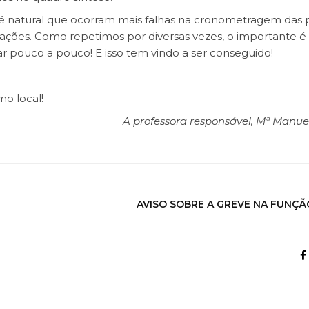
 é natural que ocorram mais falhas na cronometragem das 
ações. Como repetimos por diversas vezes, o importante 
r pouco a pouco! E isso tem vindo a ser conseguido!
mo local!
A professora responsável, Mª Manue
AVISO SOBRE A GREVE NA FUNÇÃ