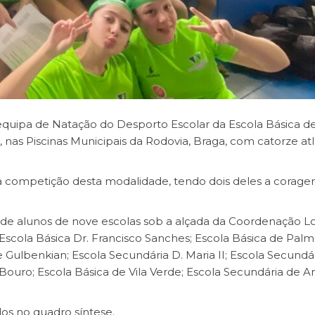
equipa de Natação do Desporto Escolar da Escola Básica de
, nas Piscinas Municipais da Rodovia, Braga, com catorze atl
ma competição desta modalidade, tendo dois deles a corag
 de alunos de nove escolas sob a alçada da Coordenação L
scola Básica Dr. Francisco Sanches; Escola Básica de Palme
e Gulbenkian; Escola Secundária D. Maria II; Escola Secundá
Bouro; Escola Básica de Vila Verde; Escola Secundária de 
dos no
quadro síntese
.