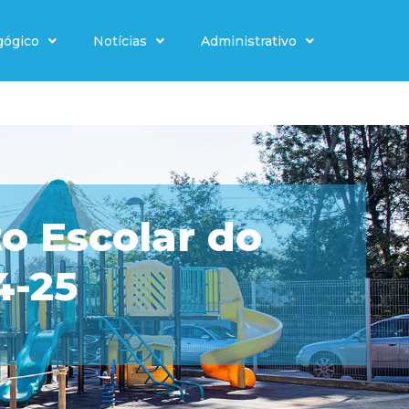
gógico
Notícias
Administrativo
o Escolar do
4-25