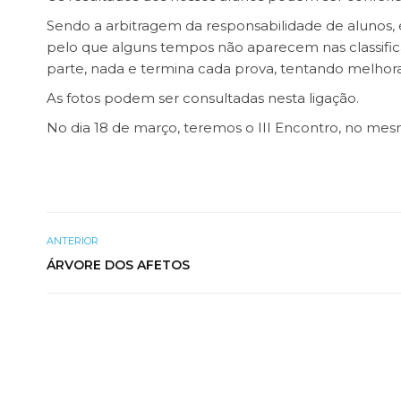
Sendo a arbitragem da responsabilidade de alunos,
pelo que alguns tempos não aparecem nas classific
parte, nada e termina cada prova, tentando melhora
As fotos podem ser consultadas
nesta ligação
.
No dia 18 de março, teremos o III Encontro, no mes
ANTERIOR
ÁRVORE DOS AFETOS