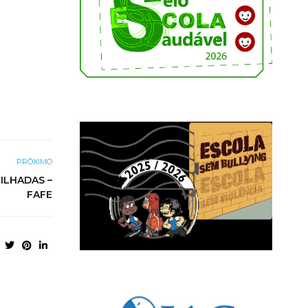
PRÓXIMO
RILHADAS –
FAFE