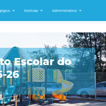
gógico
Notícias
Administrativo
to Escolar do
5-26