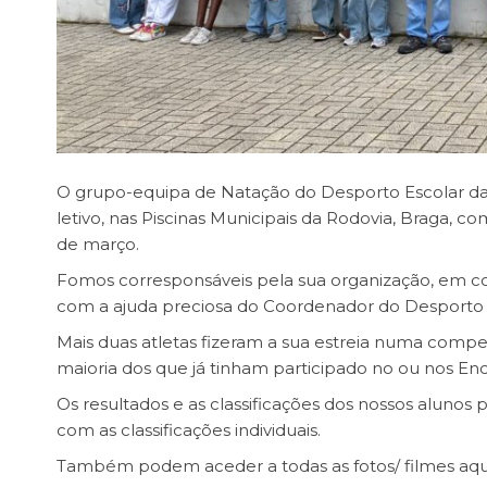
O grupo-equipa de Natação do Desporto Escolar da E
letivo, nas Piscinas Municipais da Rodovia, Braga, com
de março.
Fomos corresponsáveis pela sua organização, em 
com a ajuda preciosa do Coordenador do Desporto Es
Mais duas atletas fizeram a sua estreia numa compe
maioria dos que já tinham participado no ou nos Enc
Os resultados e as classificações dos nossos alunos
com as classificações individuais
.
Também podem aceder a todas as
fotos/ filmes aqu