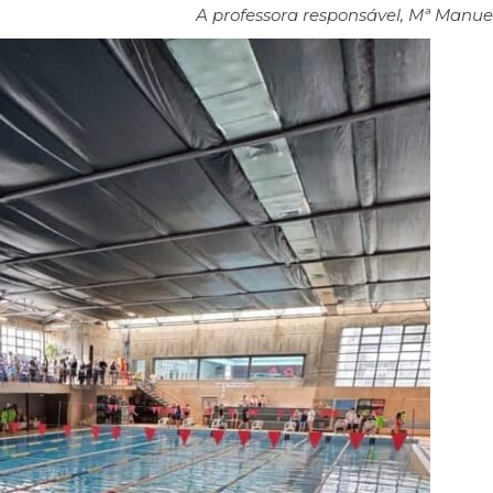
A professora responsável, Mª Manue