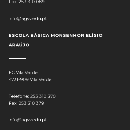
Fax: 253 310 089
info@agvv.edu.pt
ESCOLA BÁSICA MONSENHOR ELÍSIO
ARAÚJO
EC Vila Verde
4731-909 Vila Verde
Telefone: 253 310 370
Fax: 253 310 379
info@agvv.edu.pt