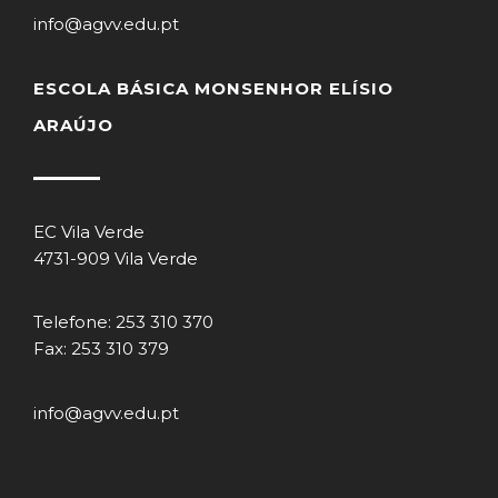
info@agvv.edu.pt
ESCOLA BÁSICA MONSENHOR ELÍSIO
ARAÚJO
EC Vila Verde
4731-909 Vila Verde
Telefone: 253 310 370
Fax: 253 310 379
info@agvv.edu.pt