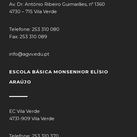
Av. Dr. António Ribeiro Guimarães, nº 1360
4730 – 715 Vila Verde
Telefone: 253 310 080
Fax: 253 310 089
info@agvv.edu.pt
ESCOLA BÁSICA MONSENHOR ELÍSIO
ARAÚJO
EC Vila Verde
4731-909 Vila Verde
Telefone: 253 310 370