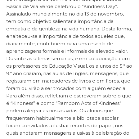
Básica de Vila Verde celebrou o “Kindness Day”.
Assinalado mundialmente no dia 13 de novembro,
tem como objetivo salientar a importância da
empatia e da gentileza na vida humana. Desta forma,
enalteceu-se a importância de todos aqueles que,
diariamente, contribuem para uma escola de
aprendizagens formais e informais de elevado valor.
Durante as últimas semanas, e em colaboração com
os professores de Educação Visual, os alunos do 5.º ao
9.º ano criaram, nas aulas de Inglês, mensagens, que
registaram em marcadores de livros e em flores, que
foram ou virão a ser trocados com alguém especial.
Para além disso, refletiram e escreveram sobre o que
é “Kindness” e como “Ramdom Acts of Kindness”
podem alegrar as nossas vidas. Os alunos que
frequentam habitualmente a biblioteca escolar
foram convidados a ilustrar recortes de papel, nos
quais anotaram mensagens alusivas à celebração do