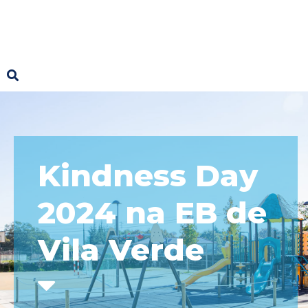
Kindness Day
2024 na EB de
Vila Verde