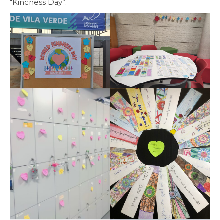
“Kindness Day”.