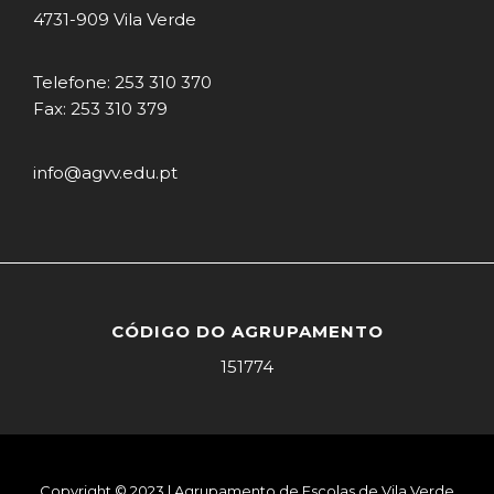
4731-909 Vila Verde
Telefone: 253 310 370
Fax: 253 310 379
info@agvv.edu.pt
CÓDIGO DO AGRUPAMENTO
151774
Copyright © 2023 | Agrupamento de Escolas de Vila Verde