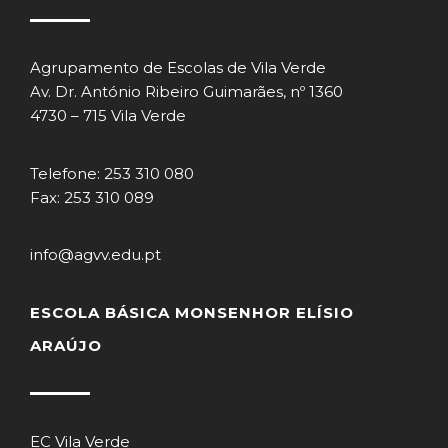
Agrupamento de Escolas de Vila Verde
Av. Dr. António Ribeiro Guimarães, nº 1360
4730 – 715 Vila Verde
Telefone: 253 310 080
Fax: 253 310 089
info@agvv.edu.pt
ESCOLA BÁSICA MONSENHOR ELÍSIO
ARAÚJO
EC Vila Verde