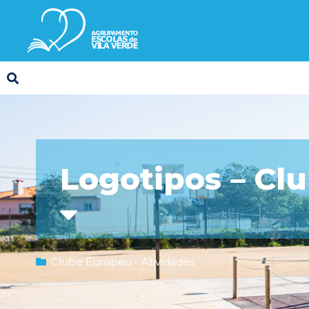
Logotipos – Cl
Clube Europeu - Atividades