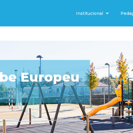
Institucional
Peda
ube Europeu