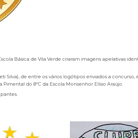
scola Básica de Vila Verde criaram imagens apelativas identi
 Silva), de entre os vários logótipos enviados a concurso,
 Pimental do 8ºC da Escola Monsenhor Elísio Araújo.
ipantes.