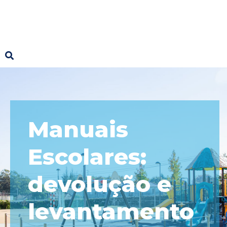
Manuais
Escolares:
devolução e
levantamento