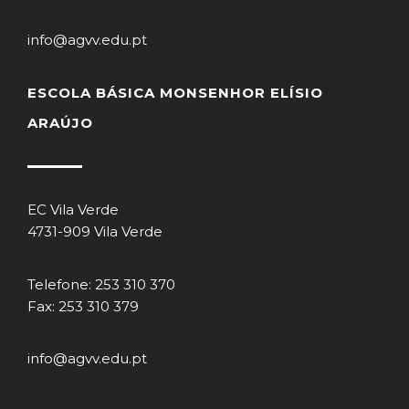
info@agvv.edu.pt
ESCOLA BÁSICA MONSENHOR ELÍSIO
ARAÚJO
EC Vila Verde
4731-909 Vila Verde
Telefone: 253 310 370
Fax: 253 310 379
info@agvv.edu.pt