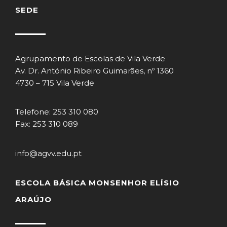
SEDE
Agrupamento de Escolas de Vila Verde
Av. Dr. António Ribeiro Guimarães, nº 1360
4730 – 715 Vila Verde
Telefone: 253 310 080
Fax: 253 310 089
info@agvv.edu.pt
ESCOLA BÁSICA MONSENHOR ELÍSIO
ARAÚJO