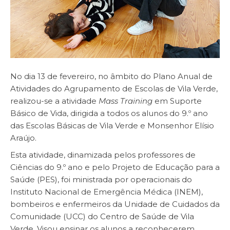
No dia 13 de fevereiro, no âmbito do Plano Anual de
Atividades do Agrupamento de Escolas de Vila Verde,
realizou-se a atividade
Mass Training
em Suporte
Básico de Vida, dirigida a todos os alunos do 9.º ano
das Escolas Básicas de Vila Verde e Monsenhor Elísio
Araújo.
Esta atividade, dinamizada pelos professores de
Ciências do 9.º ano e pelo Projeto de Educação para a
Saúde (PES), foi ministrada por operacionais do
Instituto Nacional de Emergência Médica (INEM),
bombeiros e enfermeiros da Unidade de Cuidados da
Comunidade (UCC) do Centro de Saúde de Vila
Verde. Visou ensinar os alunos a reconhecerem