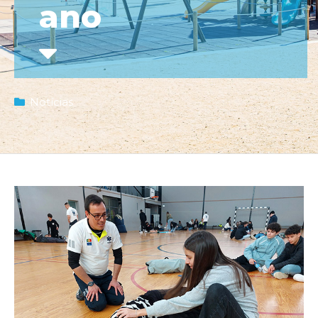
ano
Notícias