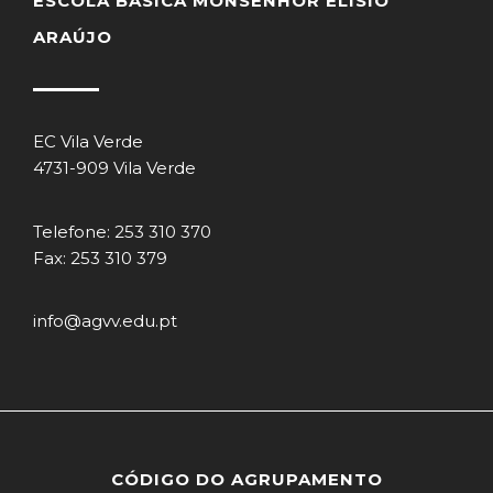
ESCOLA BÁSICA MONSENHOR ELÍSIO
ARAÚJO
EC Vila Verde
4731-909 Vila Verde
Telefone: 253 310 370
Fax: 253 310 379
info@agvv.edu.pt
CÓDIGO DO AGRUPAMENTO