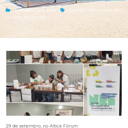
Atividades Escolares
clube de ciência viva
,
NEI
,
no pico da ciência
29 de setembro, no Altice Fórum