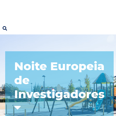
Noite Europeia
de
Investigadores