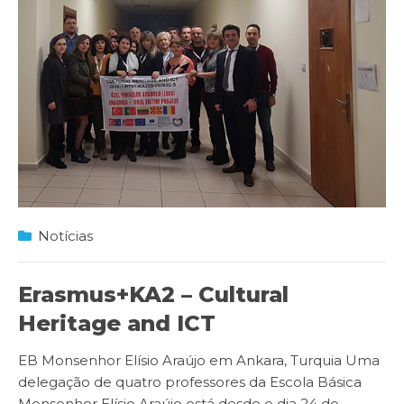
Notícias
Erasmus+KA2 – Cultural
Heritage and ICT
EB Monsenhor Elísio Araújo em Ankara, Turquia Uma
delegação de quatro professores da Escola Básica
Monsenhor Elísio Araújo está desde o dia 24 de