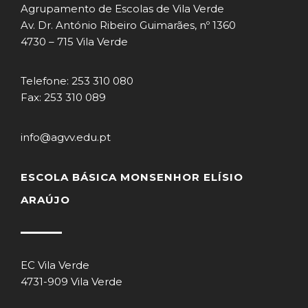
Agrupamento de Escolas de Vila Verde
Av. Dr. António Ribeiro Guimarães, nº 1360
4730 – 715 Vila Verde
Telefone: 253 310 080
Fax: 253 310 089
info@agvv.edu.pt
ESCOLA BÁSICA MONSENHOR ELÍSIO
ARAÚJO
EC Vila Verde
4731-909 Vila Verde