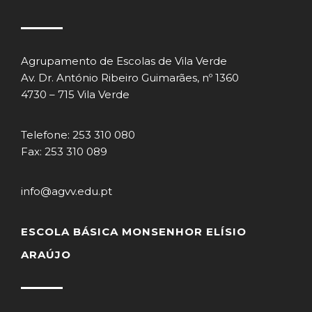
Agrupamento de Escolas de Vila Verde
Av. Dr. António Ribeiro Guimarães, nº 1360
4730 – 715 Vila Verde
Telefone: 253 310 080
Fax: 253 310 089
info@agvv.edu.pt
ESCOLA BÁSICA MONSENHOR ELÍSIO
ARAÚJO