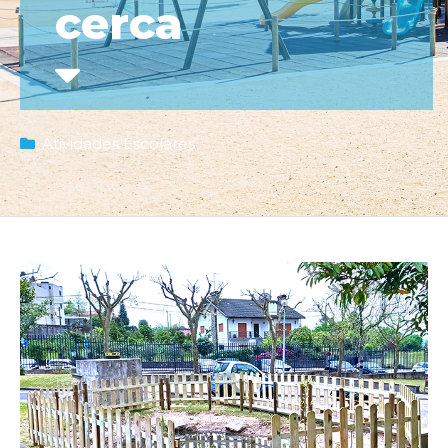
cerca
Atividades Escolares