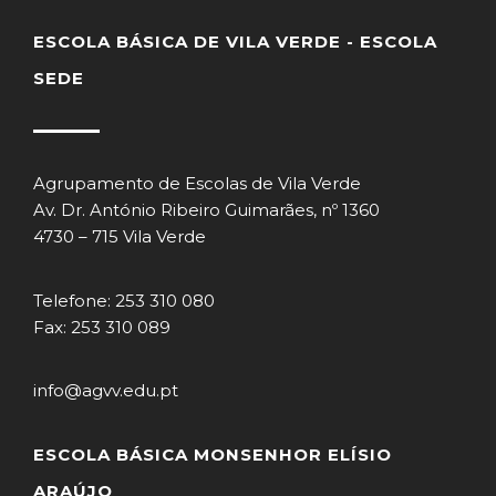
ESCOLA BÁSICA DE VILA VERDE - ESCOLA
SEDE
Agrupamento de Escolas de Vila Verde
Av. Dr. António Ribeiro Guimarães, nº 1360
4730 – 715 Vila Verde
Telefone: 253 310 080
Fax: 253 310 089
info@agvv.edu.pt
ESCOLA BÁSICA MONSENHOR ELÍSIO
ARAÚJO