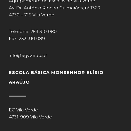
Agrupamento de Escolas de Vila Verde
Av. Dr. António Ribeiro Guimarães, nº 1360
4730 – 715 Vila Verde
Telefone: 253 310 080
Fax: 253 310 089
info@agvv.edu.pt
ESCOLA BÁSICA MONSENHOR ELÍSIO
ARAÚJO
EC Vila Verde
4731-909 Vila Verde