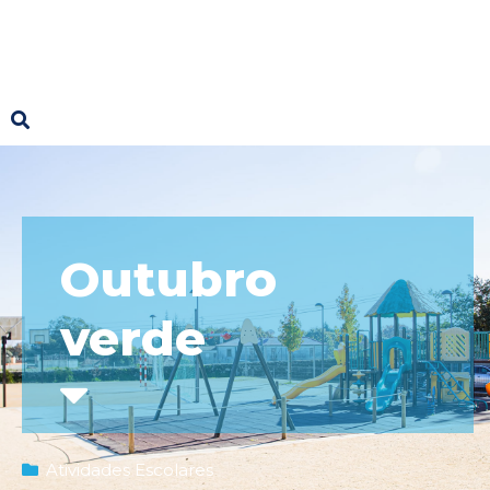
Outubro
verde
Atividades Escolares