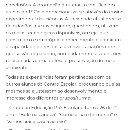
conclusões. A promoção da literacia científica em
alunos do 1.º Ciclo operacionaliza-se através do ensino
experimental das ciências. A sociedade atual precisa
de cidadãos que investiguem, questionem, utilizem
os meios tecnológicos disponíveis, ou seja, que
construam o seu próprio conhecimento e adquiram
a capacidade de resposta às novas situações com
que se vão deparando, nomeadamente as questões
relacionadas coma defesa e preservação do meio
ambiente.
Todas as experiências foram partilhadas com os
outros alunos do Centro Escolar, procurando que as
mesmas se ajustassem ao desenvolvimento e
interesse dos diferentes grupos/turma:
– Grupo da Educação Pré-Escolar e turma 26 do 1.º
ano – “Bolo na caneca”; “Como atua o fermento” e
“Vamos tirar a casca ao ovo”