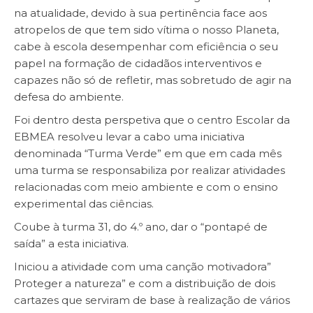
na atualidade, devido à sua pertinência face aos
atropelos de que tem sido vítima o nosso Planeta,
cabe à escola desempenhar com eficiência o seu
papel na formação de cidadãos interventivos e
capazes não só de refletir, mas sobretudo de agir na
defesa do ambiente.
Foi dentro desta perspetiva que o centro Escolar da
EBMEA resolveu levar a cabo uma iniciativa
denominada “Turma Verde” em que em cada mês
uma turma se responsabiliza por realizar atividades
relacionadas com meio ambiente e com o ensino
experimental das ciências.
Coube à turma 31, do 4.º ano, dar o “pontapé de
saída” a esta iniciativa.
Iniciou a atividade com uma canção motivadora”
Proteger a natureza” e com a distribuição de dois
cartazes que serviram de base à realização de vários