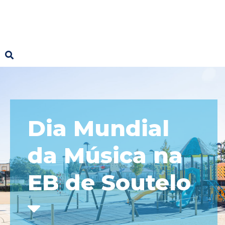
Dia Mundial
da Música na
EB de Soutelo