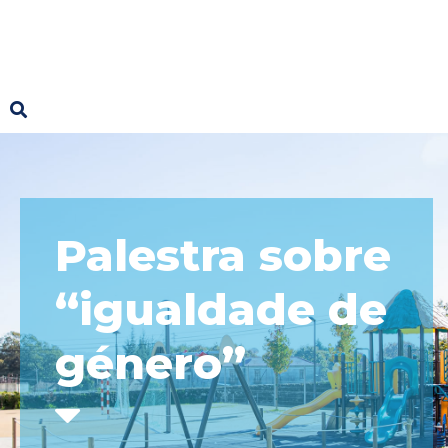
Palestra sobre
“igualdade de
género”