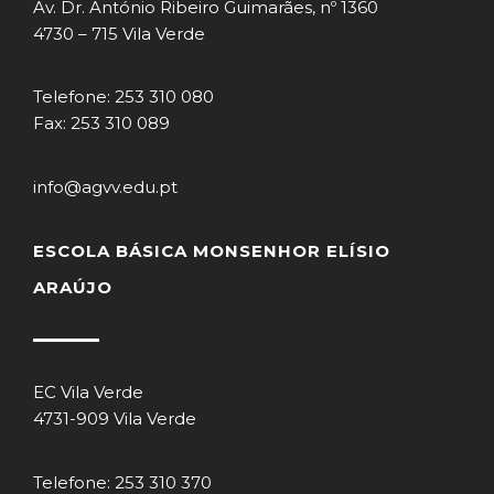
Av. Dr. António Ribeiro Guimarães, nº 1360
4730 – 715 Vila Verde
Telefone: 253 310 080
Fax: 253 310 089
info@agvv.edu.pt
ESCOLA BÁSICA MONSENHOR ELÍSIO
ARAÚJO
EC Vila Verde
4731-909 Vila Verde
Telefone: 253 310 370