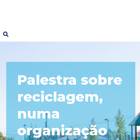
Palestra sobre
reciclagem,
numa
organização