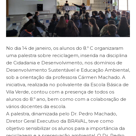
No dia 14 de janeiro, os alunos do 8.º C organizaram
uma palestra sobre reciclagem, inserida na disciplina
de Cidadania e Desenvolvimento, nos domínios de
Desenvolvimento Sustentável e Educação Ambiental,
sob a orientação da professora Cármen Machado. A
iniciativa, realizada no polivalente da Escola Básica de
Vila Verde, contou com a presença de todos os
alunos do 8.º ano, bem como com a colaboração de
vários docentes da escola.
A palestra, dinamizada pelo Dr. Pedro Machado,
Diretor Geral Executivo da BRAVAL, teve como
objetivo sensibilizar os alunos para a importância da
reciclagem e a preservação ambiental. O Dr. Pedro