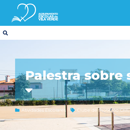
Palestra sobre 
Atividades Escolares
Clube de Proteção Civil