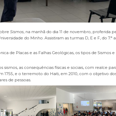
sobre
Sismos
, na manhã do dia 11 de novembro, proferida pe
versidade do Minho. Assistiram as turmas D, E e F, do 7.° a
nica de Placas e as Falhas Geológicas, os tipos de Sismos e 
 sismos, as consequências físicas e sociais, com realce par
m 1755, e o terremoto do Haiti, em 2010, com o objetivo do
res de pessoas.