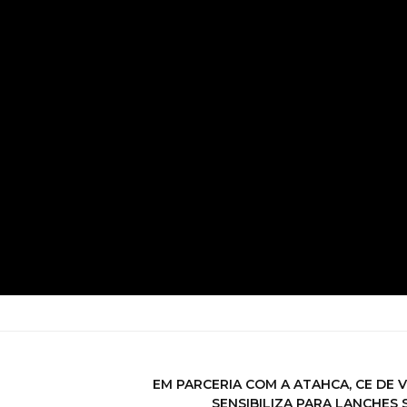
EM PARCERIA COM A ATAHCA, CE DE V
SENSIBILIZA PARA LANCHES 