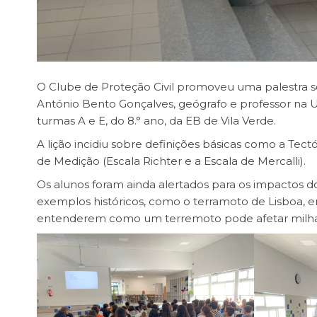
O Clube de Proteção Civil promoveu uma palestra 
António Bento Gonçalves, geógrafo e professor na Uni
turmas A e E, do 8.° ano, da EB de Vila Verde.
A lição incidiu sobre definições básicas como a Tectó
de Medição (Escala Richter e a Escala de Mercalli).
Os alunos foram ainda alertados para os impactos dos
exemplos históricos, como o terramoto de Lisboa, e
entenderem como um terremoto pode afetar milha