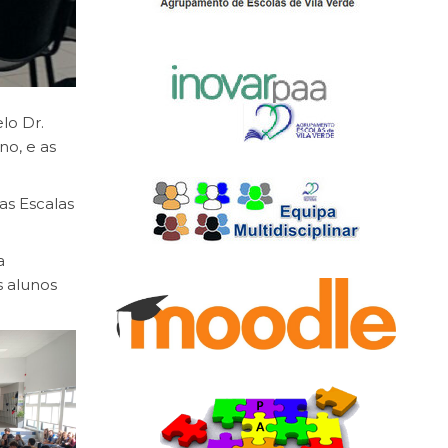
lo Dr.
no, e as
as Escalas
a
s alunos