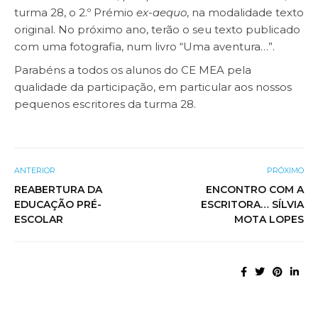
turma 28, o 2.º Prémio
ex-aequo
, na modalidade texto
original. No próximo ano, terão o seu texto publicado
com uma fotografia, num livro “Uma aventura…”.
Parabéns a todos os alunos do CE MEA pela
qualidade da participação, em particular aos nossos
pequenos escritores da turma 28.
ANTERIOR
PRÓXIMO
REABERTURA DA
ENCONTRO COM A
EDUCAÇÃO PRÉ-
ESCRITORA… SÍLVIA
ESCOLAR
MOTA LOPES