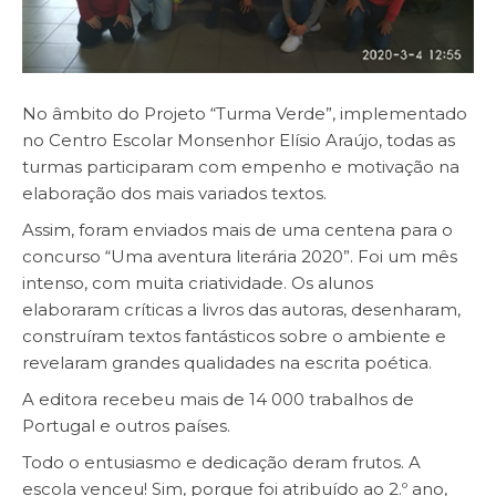
No âmbito do Projeto “Turma Verde”, implementado
no Centro Escolar Monsenhor Elísio Araújo, todas as
turmas participaram com empenho e motivação na
elaboração dos mais variados textos.
Assim, foram enviados mais de uma centena para o
concurso “Uma aventura literária 2020”. Foi um mês
intenso, com muita criatividade. Os alunos
elaboraram críticas a livros das autoras, desenharam,
construíram textos fantásticos sobre o ambiente e
revelaram grandes qualidades na escrita poética.
A editora recebeu mais de 14 000 trabalhos de
Portugal e outros países.
Todo o entusiasmo e dedicação deram frutos. A
escola venceu! Sim, porque foi atribuído ao 2.º ano,