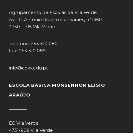
Agrupamento de Escolas de Vila Verde
Av. Dr. António Ribeiro Guimarães, nº 1360
4730 – 715 Vila Verde
Telefone: 253 310 080
Fax: 253 310 089
info@agvv.edu.pt
ESCOLA BÁSICA MONSENHOR ELÍSIO
ARAÚJO
EC Vila Verde
4731-909 Vila Verde