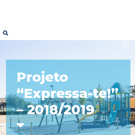
Projeto
“Expressa-te!”
– 2018/2019