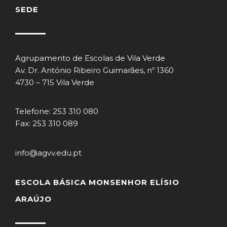
SEDE
Agrupamento de Escolas de Vila Verde
Av. Dr. António Ribeiro Guimarães, nº 1360
4730 – 715 Vila Verde
Telefone: 253 310 080
Fax: 253 310 089
info@agvv.edu.pt
ESCOLA BÁSICA MONSENHOR ELÍSIO
ARAÚJO