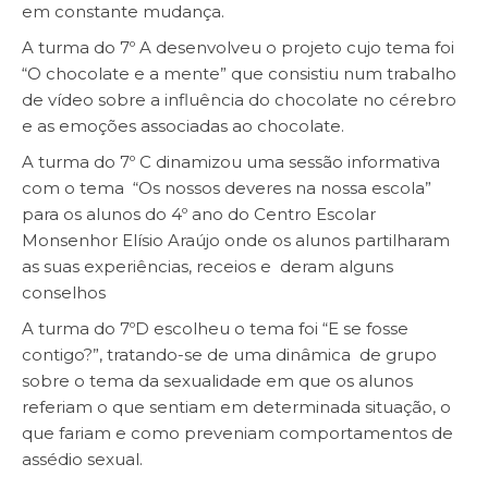
em constante mudança.
A turma do 7º A desenvolveu o projeto cujo tema foi
“O chocolate e a mente” que consistiu num trabalho
de vídeo sobre a influência do chocolate no cérebro
e as emoções associadas ao chocolate.
A turma do 7º C dinamizou uma sessão informativa
com o tema “Os nossos deveres na nossa escola”
para os alunos do 4º ano do Centro Escolar
Monsenhor Elísio Araújo onde os alunos partilharam
as suas experiências, receios e deram alguns
conselhos
A turma do 7ºD escolheu o tema foi “E se fosse
contigo?”, tratando-se de uma dinâmica de grupo
sobre o tema da sexualidade em que os alunos
referiam o que sentiam em determinada situação, o
que fariam e como preveniam comportamentos de
assédio sexual.