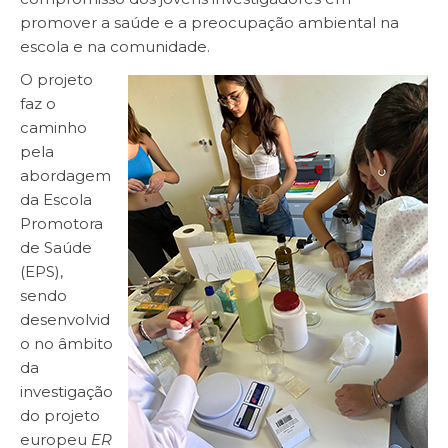
promover a saúde e a preocupação ambiental na
escola e na comunidade.
O projeto
faz o
caminho
pela
abordagem
da Escola
Promotora
de Saúde
(EPS),
sendo
desenvolvid
o no âmbito
da
investigação
do projeto
europeu
ER