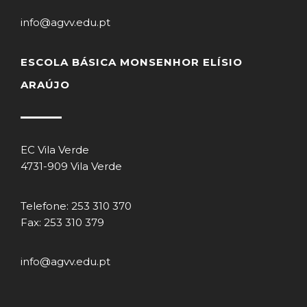
info@agvv.edu.pt
ESCOLA BÁSICA MONSENHOR ELÍSIO
ARAÚJO
EC Vila Verde
4731-909 Vila Verde
Telefone: 253 310 370
Fax: 253 310 379
info@agvv.edu.pt