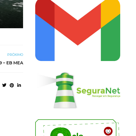
PRÓXIMO
9 – EB MEA