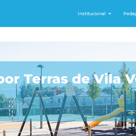
Institucional
Peda
or Terras de Vila V