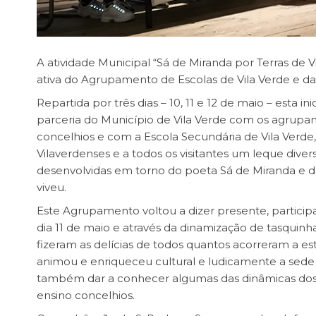
A atividade Municipal “Sá de Miranda por Terras de V
ativa do Agrupamento de Escolas de Vila Verde e d
Repartida por três dias – 10, 11 e 12 de maio – esta in
parceria do Município de Vila Verde com os agrupa
concelhios e com a Escola Secundária de Vila Verde,
Vilaverdenses e a todos os visitantes um leque divers
desenvolvidas em torno do poeta Sá de Miranda e
viveu.
Este Agrupamento voltou a dizer presente, particip
dia 11 de maio e através da dinamização de tasquinh
fizeram as delícias de todos quantos acorreram a 
animou e enriqueceu cultural e ludicamente a sede
também dar a conhecer algumas das dinâmicas dos
ensino concelhios.