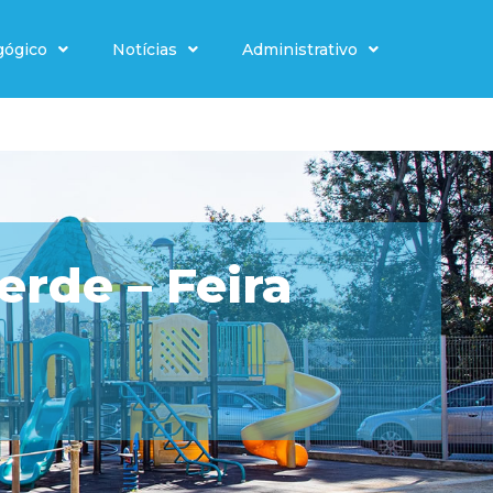
gógico
Notícias
Administrativo
erde – Feira