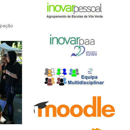
ipação