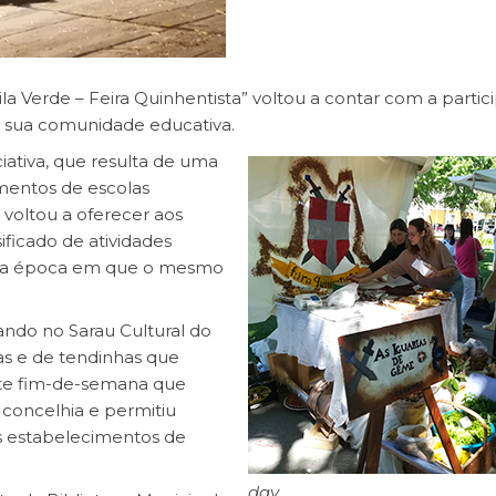
ila Verde – Feira Quinhentista” voltou a contar com a partic
a sua comunidade educativa.
iciativa, que resulta de uma
mentos de escolas
 voltou a oferecer aos
ificado de atividades
 da época em que o mesmo
ando no Sarau Cultural do
as e de tendinhas que
este fim-de-semana que
 concelhia e permitiu
 estabelecimentos de
dav