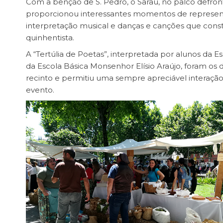
Com a bênção de S. Pedro, o Sarau, no palco defront
proporcionou interessantes momentos de represent
interpretação musical e danças e canções que con
quinhentista.
A “Tertúlia de Poetas”, interpretada por alunos da Es
da Escola Básica Monsenhor Elísio Araújo, foram o
recinto e permitiu uma sempre apreciável interação 
evento.