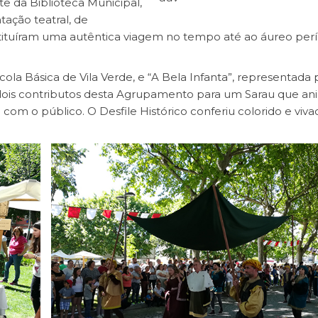
e da Biblioteca Municipal,
ação teatral, de
stituíram uma autêntica viagem no tempo até ao áureo per
cola Básica de Vila Verde, e “A Bela Infanta”, representada
s dois contributos desta Agrupamento para um Sarau que a
com o público. O Desfile Histórico conferiu colorido e viva