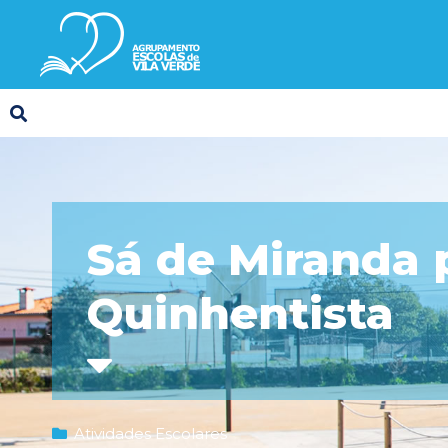
Sá de Miranda p
Quinhentista
Atividades Escolares