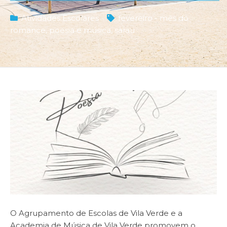
Atividades Escolares
fevereiro - mês do
romance
,
poesia e música
,
sarau
O Agrupamento de Escolas de Vila Verde e a
Academia de Música de Vila Verde promovem o