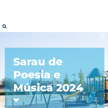
Sarau de
Poesia e
Música 2024