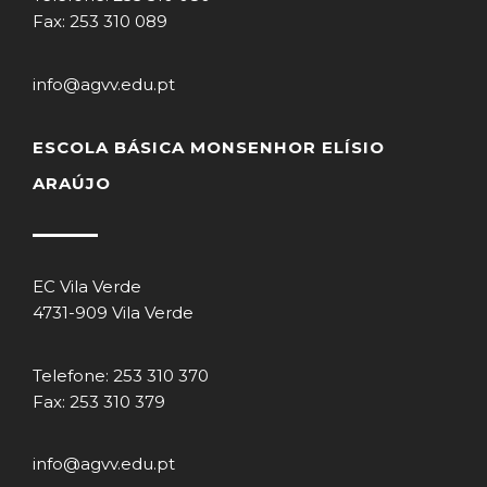
Fax: 253 310 089
info@agvv.edu.pt
ESCOLA BÁSICA MONSENHOR ELÍSIO
ARAÚJO
EC Vila Verde
4731-909 Vila Verde
Telefone: 253 310 370
Fax: 253 310 379
info@agvv.edu.pt