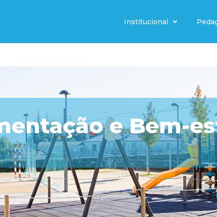
Institucional
Peda
mentação e Bem-es