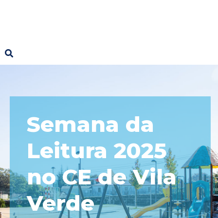
Semana da
Leitura 2025
no CE de Vila
Verde