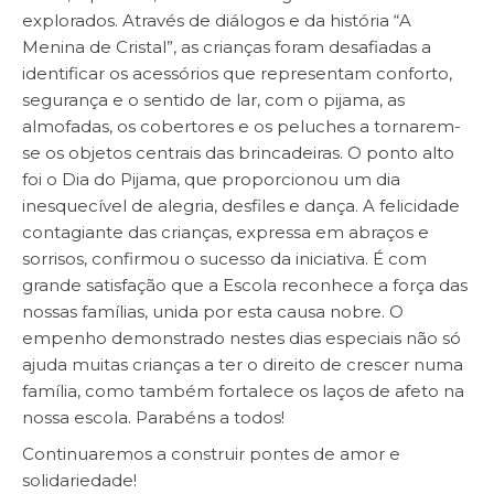
explorados. Através de diálogos e da história “A
Menina de Cristal”, as crianças foram desafiadas a
identificar os acessórios que representam conforto,
segurança e o sentido de lar, com o pijama, as
almofadas, os cobertores e os peluches a tornarem-
se os objetos centrais das brincadeiras. O ponto alto
foi o Dia do Pijama, que proporcionou um dia
inesquecível de alegria, desfiles e dança. A felicidade
contagiante das crianças, expressa em abraços e
sorrisos, confirmou o sucesso da iniciativa. É com
grande satisfação que a Escola reconhece a força das
nossas famílias, unida por esta causa nobre. O
empenho demonstrado nestes dias especiais não só
ajuda muitas crianças a ter o direito de crescer numa
família, como também fortalece os laços de afeto na
nossa escola. Parabéns a todos!
Continuaremos a construir pontes de amor e
solidariedade!