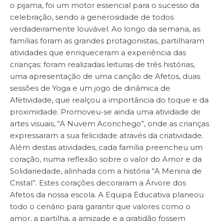
o pijama, foi um motor essencial para o sucesso da
celebração, sendo a generosidade de todos
verdadeiramente louvável. Ao longo da semana, as
famílias foram as grandes protagonistas, partilharam
atividades que enriqueceram a experiência das
crianças: foram realizadas leituras de três histórias,
uma apresentação de uma canção de Afetos, duas
sessões de Yoga e um jogo de dinâmica de
Afetividade, que realçou a importância do toque e da
proximidade. Promoveu-se ainda uma atividade de
artes visuais, “A Nuvem Aconchego”, onde as crianças
expressaram a sua felicidade através da criatividade.
Além destas atividades, cada família preencheu um
coração, numa reflexão sobre o valor do Amor e da
Solidariedade, alinhada com a história “A Menina de
Cristal”. Estes corações decoraram a Árvore dos
Afetos da nossa escola. A Equipa Educativa planeou
todo o cenário para garantir que valores como o
amor, a partilha, a amizade e a gratidão fossem