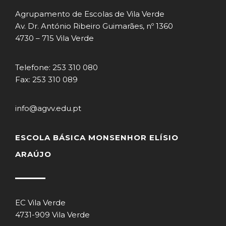
Agrupamento de Escolas de Vila Verde
Av. Dr. António Ribeiro Guimarães, nº 1360
4730 – 715 Vila Verde
Telefone: 253 310 080
Fax: 253 310 089
info@agvv.edu.pt
ESCOLA BÁSICA MONSENHOR ELÍSIO
ARAÚJO
EC Vila Verde
4731-909 Vila Verde