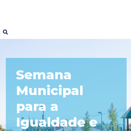
Semana
Municipal
para a
Igualdade e