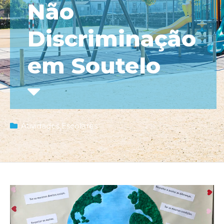
Não
Discriminação
em Soutelo
Atividades Escolares