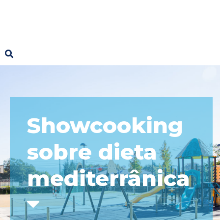
Showcooking
sobre dieta
mediterrânica