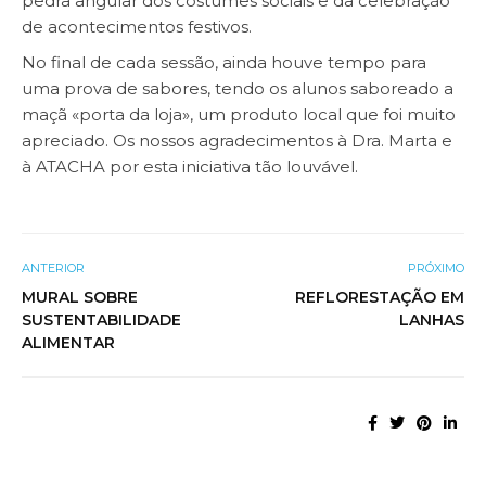
pedra angular dos costumes sociais e da celebração
de acontecimentos festivos.
No final de cada sessão, ainda houve tempo para
uma prova de sabores, tendo os alunos saboreado a
maçã «porta da loja», um produto local que foi muito
apreciado. Os nossos agradecimentos à Dra. Marta e
à ATACHA por esta iniciativa tão louvável.
ANTERIOR
PRÓXIMO
MURAL SOBRE
REFLORESTAÇÃO EM
SUSTENTABILIDADE
LANHAS
ALIMENTAR