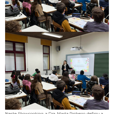
Neste
Showcooking
, a Dra. Marta Pinheiro definiu a