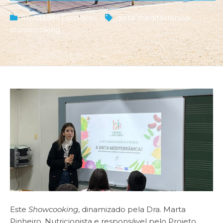
Atividades Escolares
dieta mediterrânica
,
showcooking
Este
Showcooking
, dinamizado pela Dra. Marta
Pinheiro, Nutricionista e responsável pelo Projeto