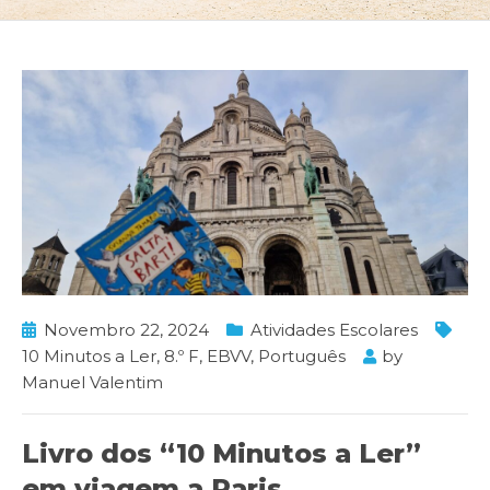
Novembro 22, 2024
Atividades Escolares
10 Minutos a Ler
,
8.º F
,
EBVV
,
Português
by
Manuel Valentim
Livro dos “10 Minutos a Ler”
em viagem a Paris