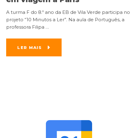
A turma F do 8.º ano da EB de Vila Verde participa no
projeto “10 Minutos a Ler”. Na aula de Português, a
professora Filipa
…
LER MAIS