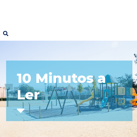
10 Minutos a
Ler