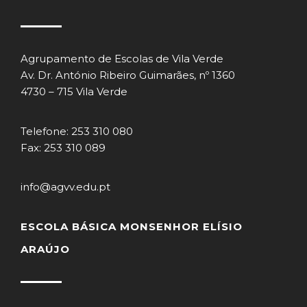
Agrupamento de Escolas de Vila Verde
Av. Dr. António Ribeiro Guimarães, nº 1360
4730 – 715 Vila Verde
Telefone: 253 310 080
Fax: 253 310 089
info@agvv.edu.pt
ESCOLA BÁSICA MONSENHOR ELÍSIO
ARAÚJO