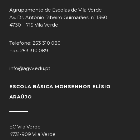
Agrupamento de Escolas de Vila Verde
Av. Dr. António Ribeiro Guimarães, nº 1360
4730 – 715 Vila Verde
Telefone: 253 310 080
Fax: 253 310 089
info@agvv.edu.pt
ESCOLA BÁSICA MONSENHOR ELÍSIO
ARAÚJO
EC Vila Verde
4731-909 Vila Verde