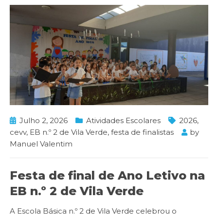
Julho 2, 2026
Atividades Escolares
2026
,
cevv
,
EB n.º 2 de Vila Verde
,
festa de finalistas
by
Manuel Valentim
Festa de final de Ano Letivo na
EB n.º 2 de Vila Verde
A Escola Básica n.º 2 de Vila Verde celebrou o