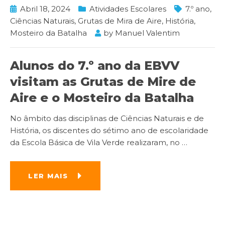
Abril 18, 2024
Atividades Escolares
7.º ano
,
Ciências Naturais
,
Grutas de Mira de Aire
,
História
,
Mosteiro da Batalha
by
Manuel Valentim
Alunos do 7.º ano da EBVV
visitam as Grutas de Mire de
Aire e o Mosteiro da Batalha
No âmbito das disciplinas de Ciências Naturais e de
História, os discentes do sétimo ano de escolaridade
da Escola Básica de Vila Verde realizaram, no
…
LER MAIS