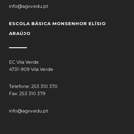
info@agvv.edu.pt
ESCOLA BÁSICA MONSENHOR ELÍSIO
ARAÚJO
EC Vila Verde
4731-909 Vila Verde
Telefone: 253 310 370
Fax: 253 310 379
info@agvv.edu.pt