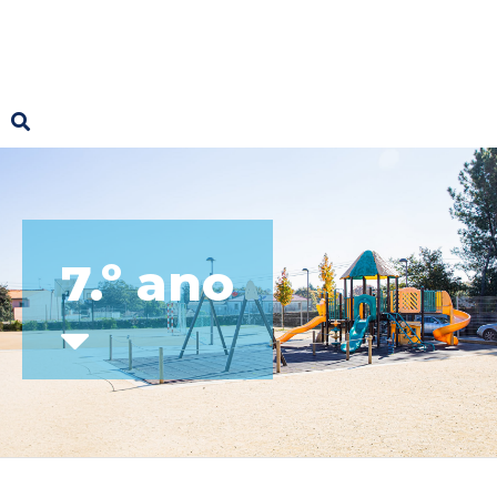
7.º ano