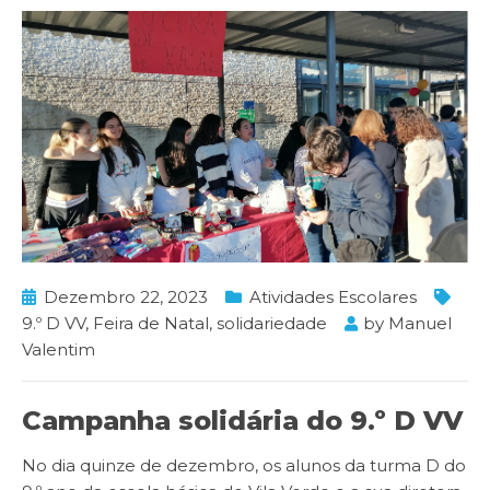
Dezembro 22, 2023
Atividades Escolares
9.º D VV
,
Feira de Natal
,
solidariedade
by
Manuel
Valentim
Campanha solidária do 9.º D VV
No dia quinze de dezembro, os alunos da turma D do