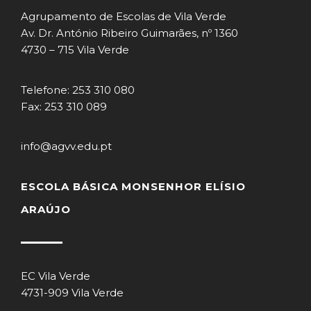
Agrupamento de Escolas de Vila Verde
Av. Dr. António Ribeiro Guimarães, nº 1360
4730 – 715 Vila Verde
Telefone: 253 310 080
Fax: 253 310 089
info@agvv.edu.pt
ESCOLA BÁSICA MONSENHOR ELÍSIO
ARAÚJO
EC Vila Verde
4731-909 Vila Verde