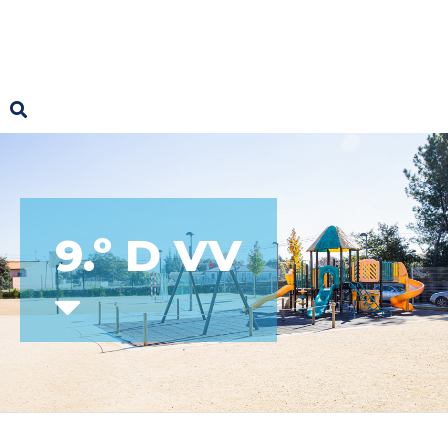
9.º D VV